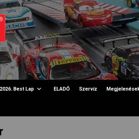
2026. Best Lap
ELADÓ
Szerviz
Megjelenése
r