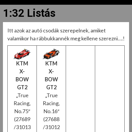
1:32 Listás
Itt azok az autó csodák szerepelnek, amiket
valamikor ha rábbukkannék meg kellene szerezni….!
KTM
KTM
X-
X-
BOW
BOW
GT2
GT2
„True
„True
Racing,
Racing,
No.75″
No.16″
(27689
(27688
/31013
/31012