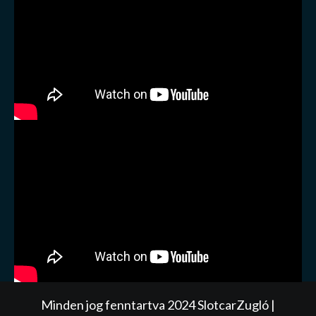
Minden jog fenntartva 2024 SlotcarZugló
|