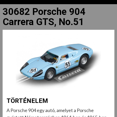
30682 Porsche 904
Carrera GTS, No.51
TÖRTÉNELEM
A Porsche 904 egy autó, amelyet a Porsche