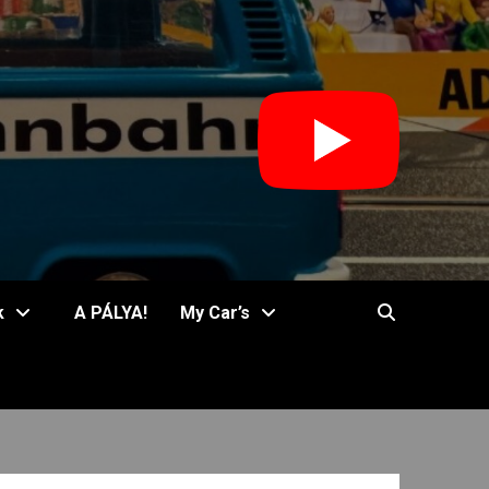
k
A PÁLYA!
My Car’s