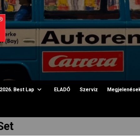
2026. Best Lap
ELADÓ
Szerviz
Megjelenése
Set