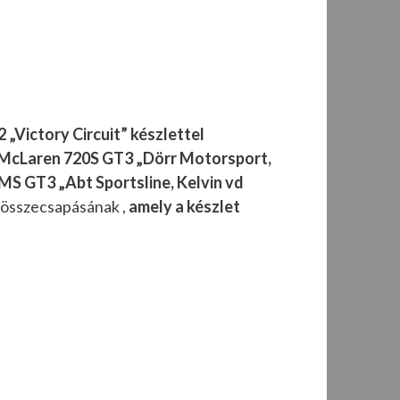
 „Victory Circuit” készlettel
McLaren 720S GT3 „Dörr Motorsport,
MS GT3 „Abt Sportsline, Kelvin vd
 összecsapásának ,
amely a készlet