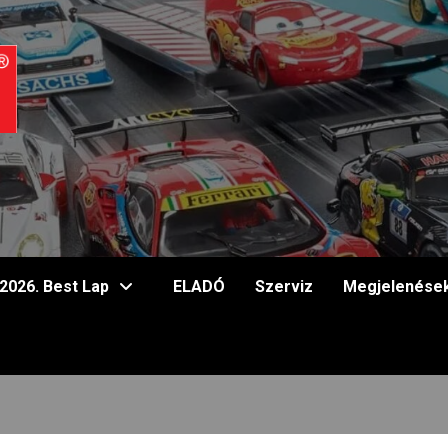
2026. Best Lap
ELADÓ
Szerviz
Megjelenése